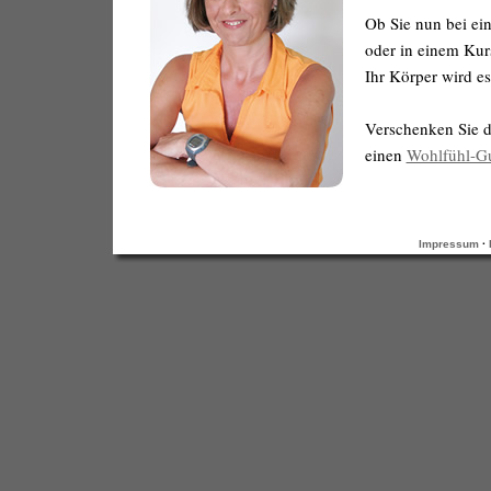
Ob Sie nun bei ei
oder in einem Kurs
Ihr Körper wird e
Verschenken Sie d
einen
Wohlfühl-Gu
Impressum
·